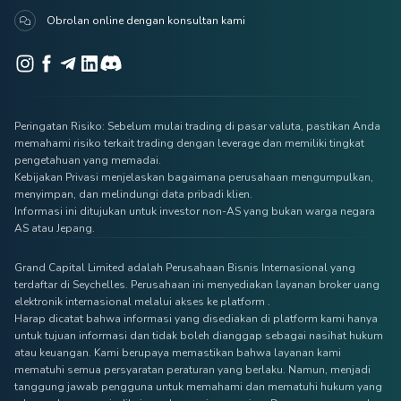
Obrolan online dengan konsultan kami
Peringatan Risiko: Sebelum mulai trading di pasar valuta, pastikan Anda
memahami risiko terkait trading dengan leverage dan memiliki tingkat
pengetahuan yang memadai.
Kebijakan Privasi menjelaskan bagaimana perusahaan mengumpulkan,
menyimpan, dan melindungi data pribadi klien.
Informasi ini ditujukan untuk investor non-AS yang bukan warga negara
AS atau Jepang.
Grand Capital Limited adalah Perusahaan Bisnis Internasional yang
terdaftar di Seychelles. Perusahaan ini menyediakan layanan broker uang
elektronik internasional melalui akses ke platform .
Harap dicatat bahwa informasi yang disediakan di platform kami hanya
untuk tujuan informasi dan tidak boleh dianggap sebagai nasihat hukum
atau keuangan. Kami berupaya memastikan bahwa layanan kami
mematuhi semua persyaratan peraturan yang berlaku. Namun, menjadi
tanggung jawab pengguna untuk memahami dan mematuhi hukum yang