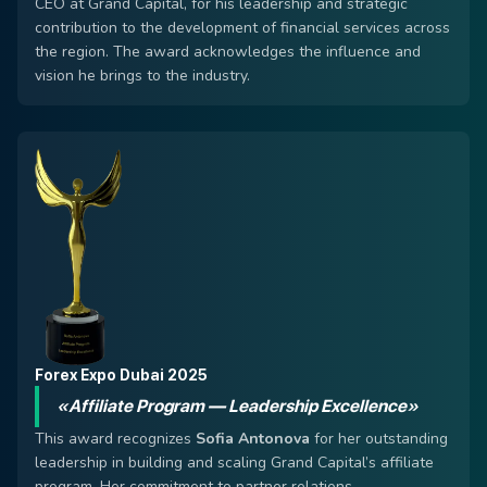
CEO at Grand Capital, for his leadership and strategic
contribution to the development of financial services across
the region. The award acknowledges the influence and
vision he brings to the industry.
Forex Expo Dubai 2025
«Affiliate Program — Leadership Excellence»
This award recognizes
Sofia Antonova
for her outstanding
leadership in building and scaling Grand Capital’s affiliate
program. Her commitment to partner relations,