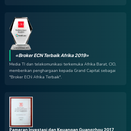
«Broker ECN Terbaik Afrika 2019»
Media TI dan telekomunikasi terkemuka Afrika Barat, CIO,
memberikan penghargaan kepada Grand Capital sebagai
"Broker ECN Afrika Terbaik".
Pameran Investasi dan Keuangan Guangzhou 2017