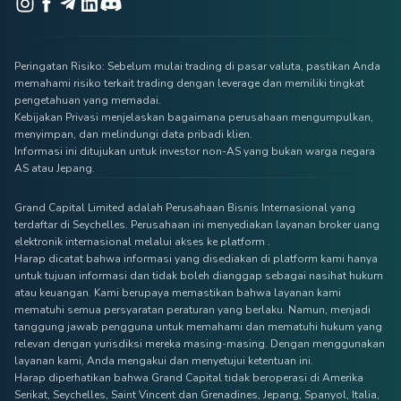
Peringatan Risiko: Sebelum mulai trading di pasar valuta, pastikan Anda
memahami risiko terkait trading dengan leverage dan memiliki tingkat
pengetahuan yang memadai.
Kebijakan Privasi menjelaskan bagaimana perusahaan mengumpulkan,
menyimpan, dan melindungi data pribadi klien.
Informasi ini ditujukan untuk investor non-AS yang bukan warga negara
AS atau Jepang.
Grand Capital Limited adalah Perusahaan Bisnis Internasional yang
terdaftar di Seychelles. Perusahaan ini menyediakan layanan broker uang
elektronik internasional melalui akses ke platform .
Harap dicatat bahwa informasi yang disediakan di platform kami hanya
untuk tujuan informasi dan tidak boleh dianggap sebagai nasihat hukum
atau keuangan. Kami berupaya memastikan bahwa layanan kami
mematuhi semua persyaratan peraturan yang berlaku. Namun, menjadi
tanggung jawab pengguna untuk memahami dan mematuhi hukum yang
relevan dengan yurisdiksi mereka masing-masing. Dengan menggunakan
layanan kami, Anda mengakui dan menyetujui ketentuan ini.
Harap diperhatikan bahwa Grand Capital tidak beroperasi di Amerika
Serikat, Seychelles, Saint Vincent dan Grenadines, Jepang, Spanyol, Italia,