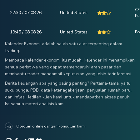
CF
22:30 / 07.08.26
United States
Po
19:45 / 08.08.26
United States
Fe
Kalender Ekonomi adalah salah satu alat terpenting dalam
trading.
Membaca kalender ekonomi itu mudah. Kalender ini menampilkan
semua peristiwa yang dapat memengaruhi arah pasar dan
membantu trader mengambil keputusan yang lebih terinformasi.
Berita keuangan apa yang paling penting? Pertama-tama, yaitu
suku bunga, PDB, data ketenagakerjaan, penjualan rumah baru,
dan inflasi. Jadilah klien kami untuk mendapatkan akses penuh
ke semua materi analisis kami.
Obrolan online dengan konsultan kami