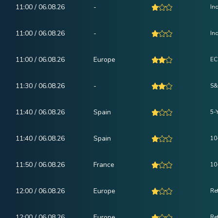
11:00 / 06.08.26
-
In
11:00 / 06.08.26
-
In
11:00 / 06.08.26
Europe
EC
11:30 / 06.08.26
-
S&
11:40 / 06.08.26
Spain
5-
11:40 / 06.08.26
Spain
10
11:50 / 06.08.26
France
10
12:00 / 06.08.26
Europe
Re
12:00 / 06.08.26
Europe
Ret