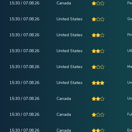
15:30 / 07.08.26
Canada
Pa
15:30 / 07.08.26
United States
Go
15:30 / 07.08.26
United States
Pr
15:30 / 07.08.26
United States
U6
15:30 / 07.08.26
United States
Ma
15:30 / 07.08.26
United States
Un
15:30 / 07.08.26
Canada
Un
15:30 / 07.08.26
Canada
Fu
15:30 / 07.08.26
Canada
Em