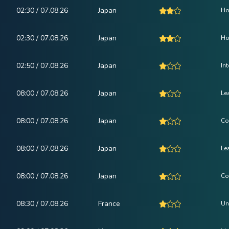
02:30 / 07.08.26
Japan
Ho
02:30 / 07.08.26
Japan
Ho
02:50 / 07.08.26
Japan
In
08:00 / 07.08.26
Japan
Le
08:00 / 07.08.26
Japan
Co
08:00 / 07.08.26
Japan
Le
08:00 / 07.08.26
Japan
Co
08:30 / 07.08.26
France
Un