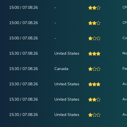
15:00 / 07.08.26
-
CP
15:00 / 07.08.26
-
CPI
15:00 / 07.08.26
-
Co
15:30 / 07.08.26
United States
No
15:30 / 07.08.26
Canada
Pa
15:30 / 07.08.26
United States
Av
15:30 / 07.08.26
United States
Av
15:30 / 07.08.26
United States
Av