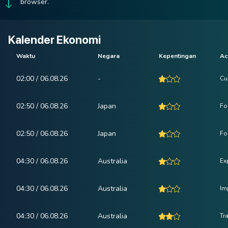
browser.
Kalender Ekonomi
Waktu
Negara
Kepentingan
Ac
02:00 / 06.08.26
-
Cu
02:50 / 06.08.26
Japan
Fo
02:50 / 06.08.26
Japan
Fo
04:30 / 06.08.26
Australia
Ex
04:30 / 06.08.26
Australia
Im
04:30 / 06.08.26
Australia
Tr