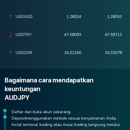
USDSGD
1,28024
1,28053
USDTRY
47,58093
47,59713
USDZAR
16,31160
16,33078
Bagaimana cara mendapatkan
keuntungan
AUDJPY
Daftar dan buka akun sekarang.
Depositmenggunakan metode sesuai kenyamanan Anda.
Instal terminal trading atau mulai trading langsung melalui