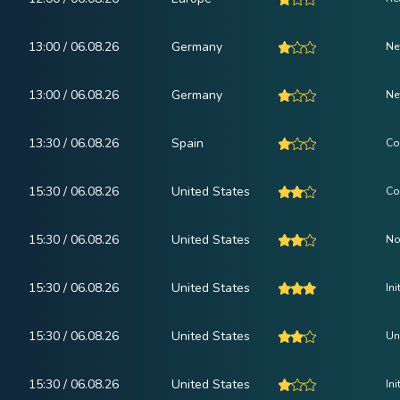
13:00 / 06.08.26
Germany
Ne
13:00 / 06.08.26
Germany
Ne
13:30 / 06.08.26
Spain
Co
15:30 / 06.08.26
United States
Co
15:30 / 06.08.26
United States
No
15:30 / 06.08.26
United States
In
15:30 / 06.08.26
United States
Un
15:30 / 06.08.26
United States
In