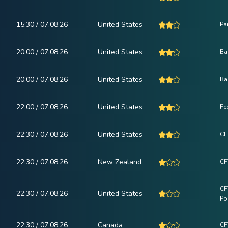
15:30 / 07.08.26
United States
Pa
20:00 / 07.08.26
United States
Ba
20:00 / 07.08.26
United States
Ba
22:00 / 07.08.26
United States
Fe
22:30 / 07.08.26
United States
CF
22:30 / 07.08.26
New Zealand
CF
CF
22:30 / 07.08.26
United States
Po
22:30 / 07.08.26
Canada
CF