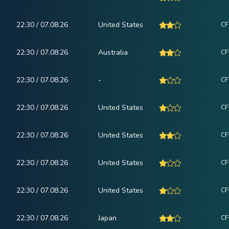
22:30 / 07.08.26
United States
CF
22:30 / 07.08.26
Australia
CF
22:30 / 07.08.26
-
CF
22:30 / 07.08.26
United States
CF
22:30 / 07.08.26
United States
CF
22:30 / 07.08.26
United States
CF
22:30 / 07.08.26
United States
CF
22:30 / 07.08.26
Japan
CF