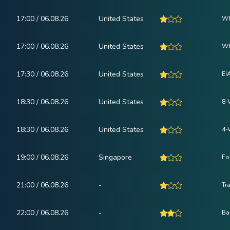
17:00 / 06.08.26
United States
Wh
17:00 / 06.08.26
United States
Wh
17:30 / 06.08.26
United States
EI
18:30 / 06.08.26
United States
8-
18:30 / 06.08.26
United States
4-
19:00 / 06.08.26
Singapore
Fo
21:00 / 06.08.26
-
Tr
22:00 / 06.08.26
-
Ba