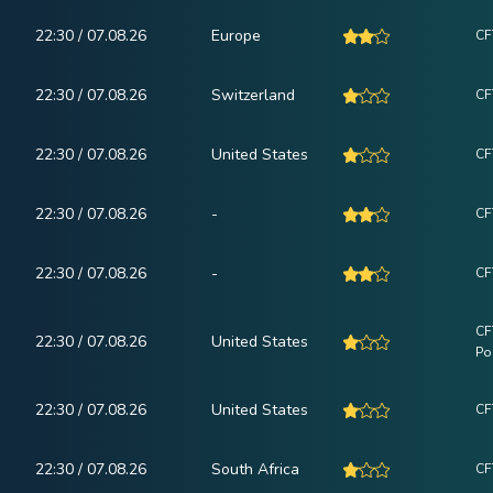
22:30 / 07.08.26
Europe
CF
22:30 / 07.08.26
Switzerland
CF
22:30 / 07.08.26
United States
CF
22:30 / 07.08.26
-
CF
22:30 / 07.08.26
-
CF
CF
22:30 / 07.08.26
United States
Po
22:30 / 07.08.26
United States
CF
22:30 / 07.08.26
South Africa
CF